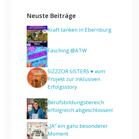
Neuste Beiträge
Kraft tanken in Ebernburg
Fasching @ATW
SIZZZOR SISTERS ♥ vom
Projekt zur inklusiven
Erfolgsstory
Berufsbildungsbereich
erfolgreich abgeschlossen!
„JA“ ein ganz besonderer
Moment