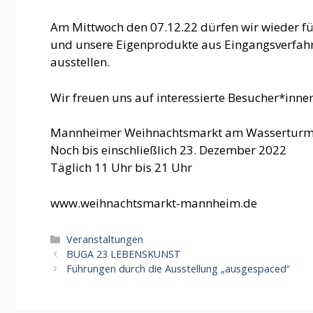
Am Mittwoch den 07.12.22 dürfen wir wieder fü
und unsere Eigenprodukte aus Eingangsverfahr
ausstellen.
Wir freuen uns auf interessierte Besucher*inn
Mannheimer Weihnachtsmarkt am Wassertur
Noch bis einschließlich 23. Dezember 2022
Täglich 11 Uhr bis 21 Uhr
www.weihnachtsmarkt-mannheim.de
Kategorien
Veranstaltungen
BUGA 23 LEBENSKUNST
Führungen durch die Ausstellung „ausgespaced“