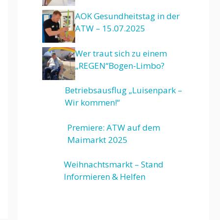
AOK Gesundheitstag in der
ATW – 15.07.2025
Wer traut sich zu einem
„REGEN“Bogen-Limbo?
Betriebsausflug „Luisenpark –
Wir kommen!“
Premiere: ATW auf dem
Maimarkt 2025
Weihnachtsmarkt – Stand
Informieren & Helfen