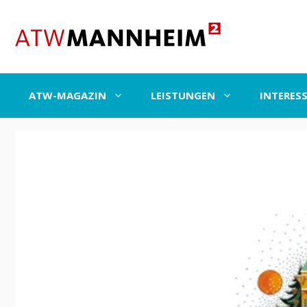
Zum
Inhalt
springen
ATW-MAGAZIN
LEISTUNGEN
INTERES