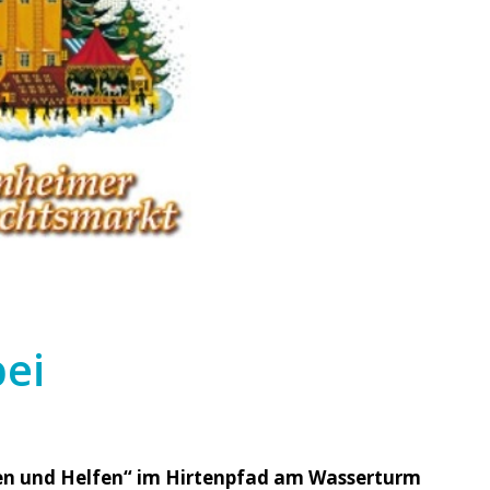
bei
ren und Helfen“ im Hirtenpfad am Wasserturm