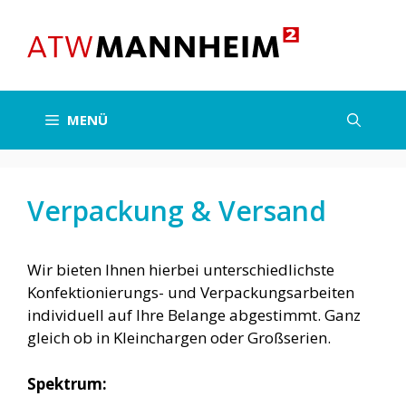
Zum
Inhalt
springen
MENÜ
Verpackung & Versand
Wir bieten Ihnen hierbei unterschiedlichste
Konfektionierungs- und Verpackungsarbeiten
individuell auf Ihre Belange abgestimmt. Ganz
gleich ob in Kleinchargen oder Großserien.
Spektrum: