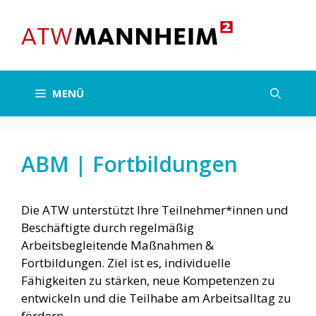
Zum
Inhalt
springen
MENÜ
ABM | Fortbildungen
Die ATW unterstützt Ihre Teilnehmer*innen und
Beschäftigte durch regelmäßig
Arbeitsbegleitende Maßnahmen &
Fortbildungen. Ziel ist es, individuelle
Fähigkeiten zu stärken, neue Kompetenzen zu
entwickeln und die Teilhabe am Arbeitsalltag zu
fördern.