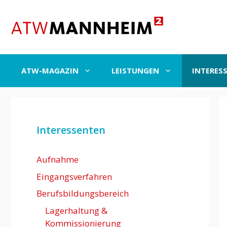
Zum
Inhalt
springen
ATW-MAGAZIN
LEISTUNGEN
INTERES
Interessenten
Aufnahme
Eingangsverfahren
Berufsbildungsbereich
Lagerhaltung &
Kommissionierung