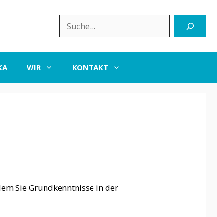
Suchen
KA
WIR
KONTAKT
 dem Sie Grundkenntnisse in der