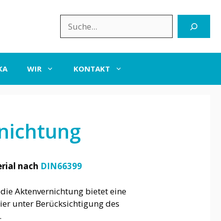
Suchen
KA
WIR
KONTAKT
rnichtung
rial nach
DIN66399
ie Aktenvernichtung bietet eine
ier unter Berücksichtigung des
.