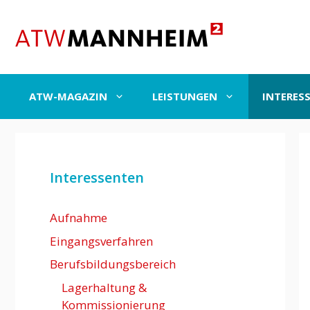
Zum
Inhalt
springen
ATW-MAGAZIN
LEISTUNGEN
INTERES
Interessenten
Aufnahme
Eingangsverfahren
Berufsbildungsbereich
Lagerhaltung &
Kommissionierung