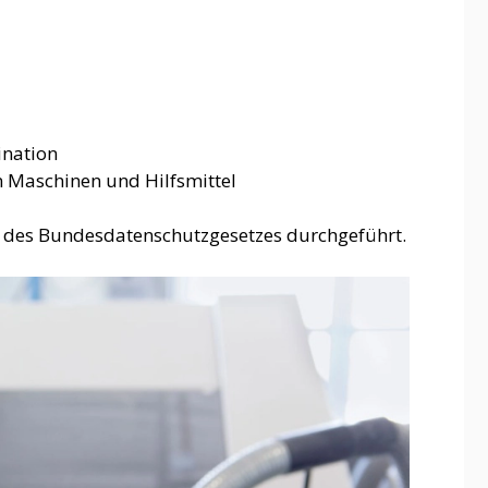
ination
 Maschinen und Hilfsmittel
g des Bundesdatenschutzgesetzes durchgeführt.