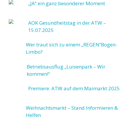
„JA“ ein ganz besonderer Moment
AOK Gesundheitstag in der ATW –
15.07.2025
Wer traut sich zu einem „REGEN“Bogen-
Limbo?
Betriebsausflug „Luisenpark – Wir
kommen!“
Premiere: ATW auf dem Maimarkt 2025
Weihnachtsmarkt – Stand Informieren &
Helfen