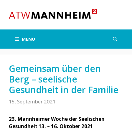
Zum
Inhalt
springen
MENÜ
Gemeinsam über den
Berg – seelische
Gesundheit in der Familie
15. September 2021
23. Mannheimer Woche der Seelischen
Gesundheit 13. – 16. Oktober 2021